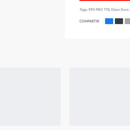
Tags:
990 PRO 1TB
,
Disco Duro
COMPARTIR