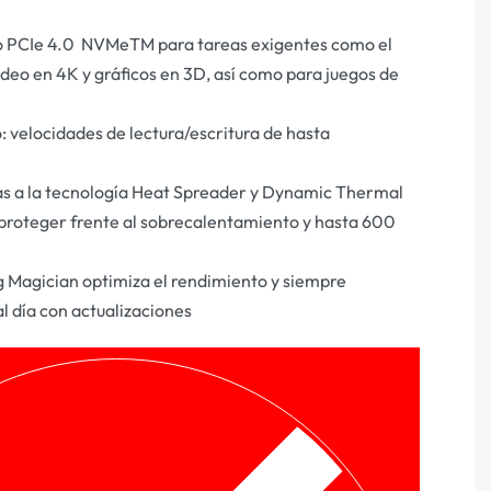
o PCIe 4.0 NVMeTM para tareas exigentes como el
deo en 4K y gráficos en 3D, así como para juegos de
: velocidades de lectura/escritura de hasta
cias a la tecnología Heat Spreader y Dynamic Thermal
proteger frente al sobrecalentamiento y hasta 600
 Magician optimiza el rendimiento y siempre
l día con actualizaciones