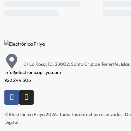
C/ La Rosa, 10, 38002, Santa Cruz de Tenerife, Isla
info@electronicapriya.com
922 244 305
© Electrónica Priya 2026. Todos los derechos reservados. De
Digital.