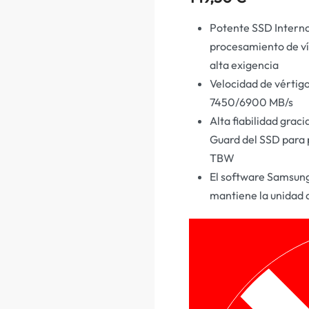
Potente SSD Intern
procesamiento de ví
alta exigencia
Velocidad de vértigo
7450/6900 MB/s
Alta fiabilidad gra
Guard del SSD para 
TBW
El software Samsung
mantiene la unidad a