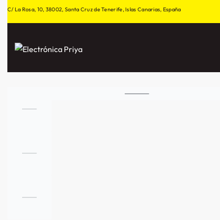
C/ La Rosa, 10, 38002, Santa Cruz de Tenerife, Islas Canarias, España