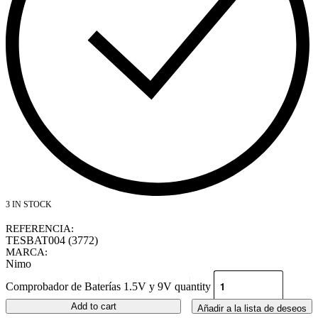
3 IN STOCK
REFERENCIA:
TESBAT004 (3772)
MARCA:
Nimo
Comprobador de Baterías 1.5V y 9V quantity
Add to cart
Añadir a la lista de deseos