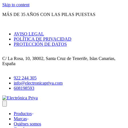
Skip to content
MÁS DE 35 AÑOS CON LAS PILAS PUESTAS
AVISO LEGAL
POLÍTICA DE PRIVACIDAD
PROTECCIÓN DE DATOS
C/ La Rosa, 10, 38002, Santa Cruz de Tenerife, Islas Canarias,
España
922 244 305
info@electronicapriya.com
608198593
Productos
Marcas
Quiénes somos