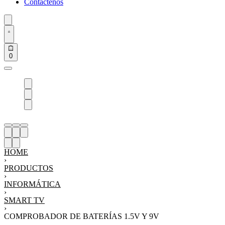
Contáctenos
0
HOME
›
PRODUCTOS
›
INFORMÁTICA
›
SMART TV
›
COMPROBADOR DE BATERÍAS 1.5V Y 9V