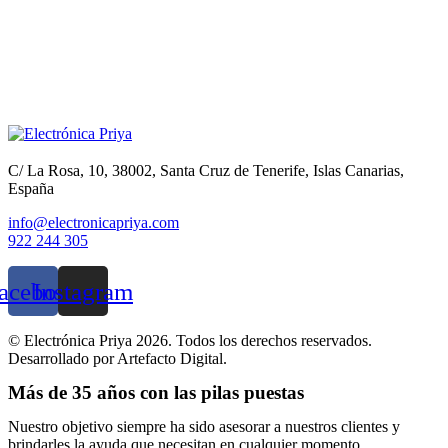
C/ La Rosa, 10, 38002, Santa Cruz de Tenerife, Islas Canarias,
España
info@electronicapriya.com
922 244 305
acebook
Instagram
© Electrónica Priya 2026. Todos los derechos reservados.
Desarrollado por Artefacto Digital.
Más de 35 años con las pilas puestas
Nuestro objetivo siempre ha sido asesorar a nuestros clientes y
brindarles la ayuda que necesitan en cualquier momento.