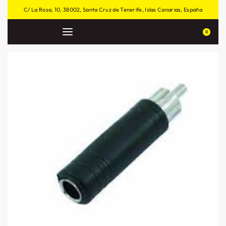
C/ La Rosa, 10, 38002, Santa Cruz de Tenerife, Islas Canarias, España
0