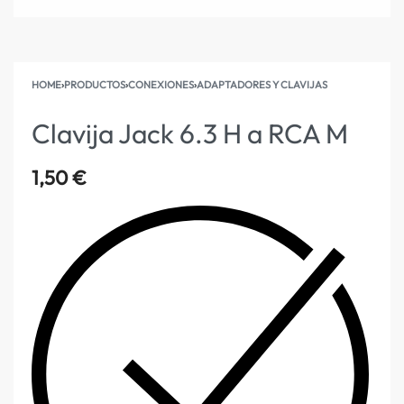
HOME
›
PRODUCTOS
›
CONEXIONES
›
ADAPTADORES Y CLAVIJAS
Clavija Jack 6.3 H a RCA M
1,50
€