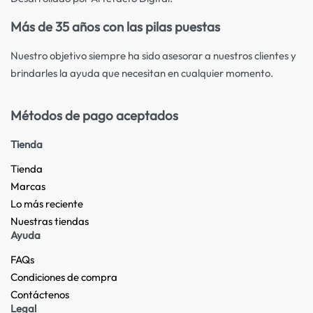
Más de 35 años con las pilas puestas
Nuestro objetivo siempre ha sido asesorar a nuestros clientes y
brindarles la ayuda que necesitan en cualquier momento.
Métodos de pago aceptados
Tienda
Tienda
Marcas
Lo más reciente​
Nuestras tiendas​
Ayuda
FAQs
Condiciones de compra
Contáctenos
Legal