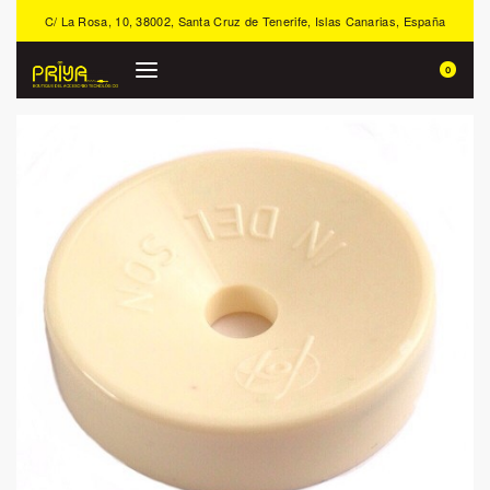
C/ La Rosa, 10, 38002, Santa Cruz de Tenerife, Islas Canarias, España
0