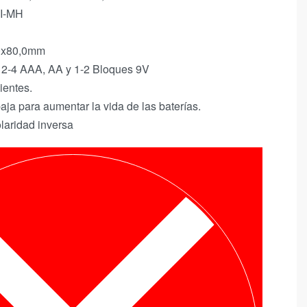
NI-MH
0x80,0mm
s 2-4 AAA, AA y 1-2 Bloques 9V
ientes.
aja para aumentar la vida de las baterías.
laridad inversa