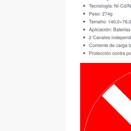
Tecnología: Ni-Cd/
Peso: 274g
Tamaño: 140,0×78,
Aplicación: Batería
2 Canales independ
Corriente de carga b
Protección contra po