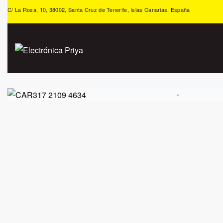
C/ La Rosa, 10, 38002, Santa Cruz de Tenerife, Islas Canarias, España