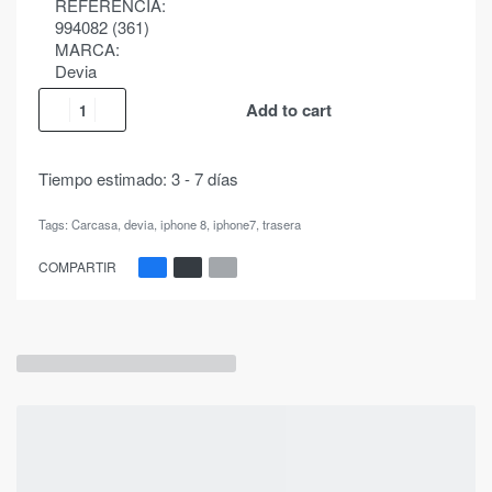
REFERENCIA:
994082 (361)
MARCA:
Devia
Add to cart
Tiempo estimado:
3 - 7 días
Tags:
Carcasa
,
devia
,
iphone 8
,
iphone7
,
trasera
COMPARTIR