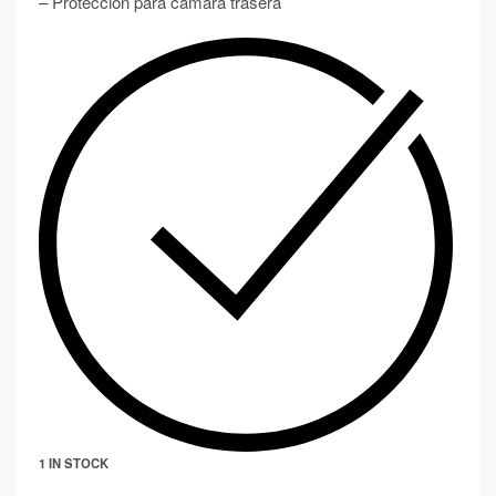
– Protección para cámara trasera
1 IN STOCK