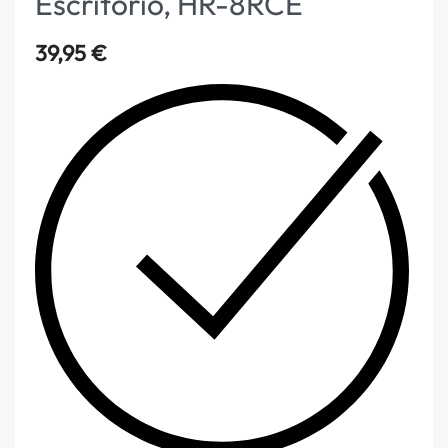
Escritorio, HR-8RCE
39,95
€