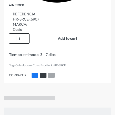
4 IN STOCK
REFERENCIA:
HR-8RCE (690)
MARCA:
Casio
Add to cart
Tiempo estimado:
3 - 7 días
Tag:
Calculadora Casio Escritorio HR-8RCE
COMPARTIR