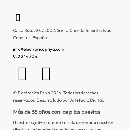
C/ La Rosa, 10, 38002, Santa Cruz de Tenerife, Islas
Canarias, España
info@electronicapriya.com
922 244 305
© Electrónica Priya 2026. Todos los derechos
reservados. Desarrollado por Artefacto Digital.
Más de 35 años con las pilas puestas
Nuestro objetivo siempre ha sido asesorar a nuestros
clientes y brindarles la ayuda que necesitan en