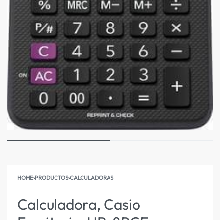
HOME
›
PRODUCTOS
›
CALCULADORAS
Calculadora, Casio