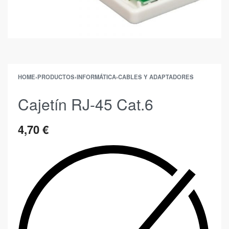
HOME
›
PRODUCTOS
›
INFORMÁTICA
›
CABLES Y ADAPTADORES
Cajetín RJ-45 Cat.6
4,70
€