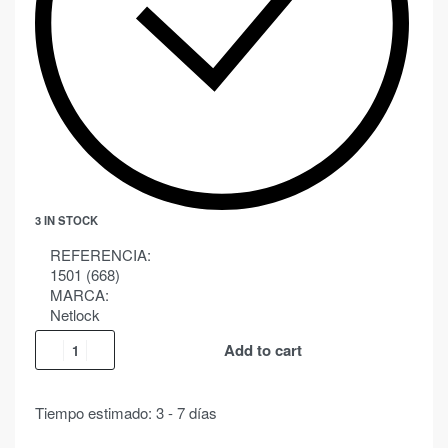
3 IN STOCK
REFERENCIA:
1501 (668)
MARCA:
Netlock
Add to cart
Tiempo estimado:
3 - 7 días