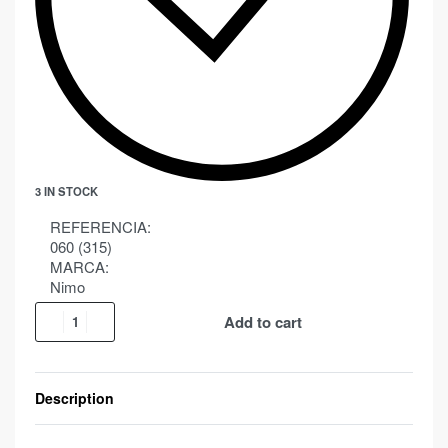
3 IN STOCK
REFERENCIA:
060 (315)
MARCA:
Nimo
Add to cart
Description