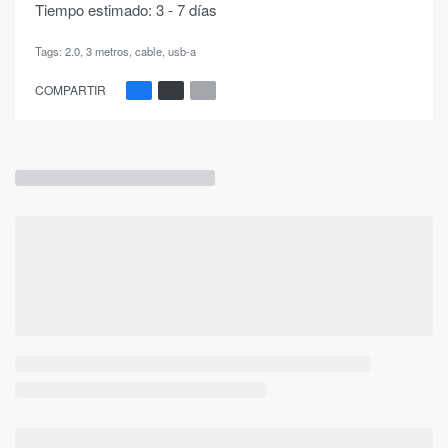
Tiempo estimado:
3 - 7 días
Tags:
2.0
,
3 metros
,
cable
,
usb-a
COMPARTIR