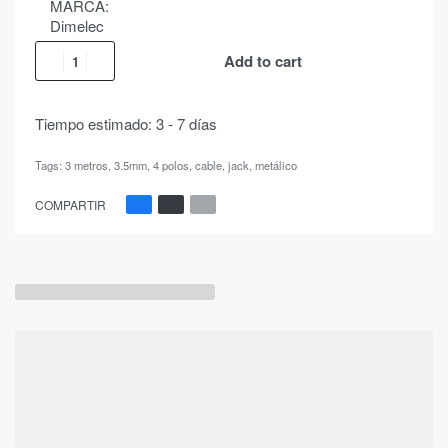
MARCA:
Dimelec
Add to cart
Tiempo estimado:
3 - 7 días
Tags:
3 metros
,
3.5mm
,
4 polos
,
cable
,
jack
,
metálico
COMPARTIR