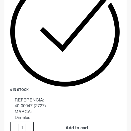
6 IN STOCK
REFERENCIA:
40-00047 (2727)
MARCA:
Dimelec
Add to cart