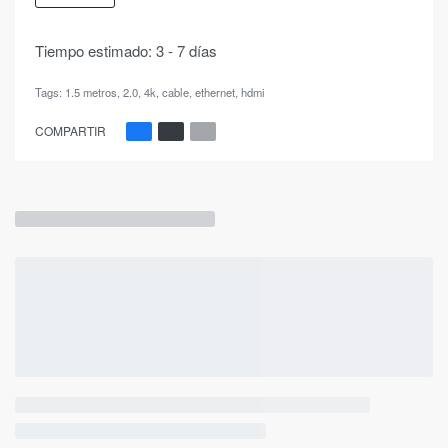
Tiempo estimado:
3 - 7 días
Tags:
1.5 metros
,
2.0
,
4k
,
cable
,
ethernet
,
hdmi
COMPARTIR