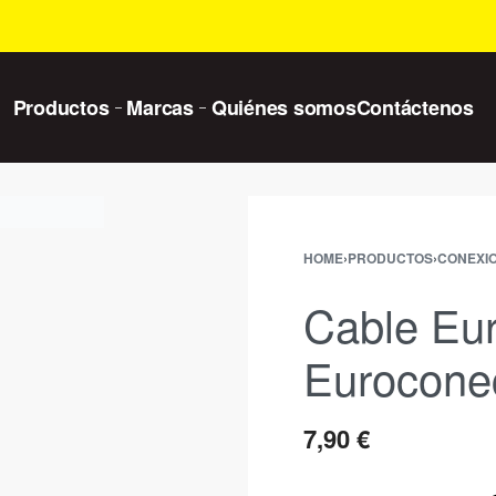
Productos
Marcas
Quiénes somos
Contáctenos
HOME
›
PRODUCTOS
›
CONEXI
Cable Eur
Eurocone
7,90
€