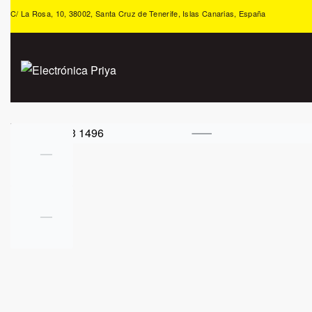
C/ La Rosa, 10, 38002, Santa Cruz de Tenerife, Islas Canarias, España