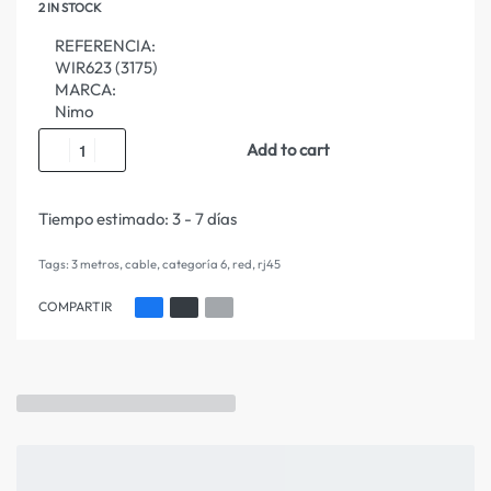
2 IN STOCK
REFERENCIA:
WIR623 (3175)
MARCA:
Nimo
Add to cart
Tiempo estimado:
3 - 7 días
Tags:
3 metros
,
cable
,
categoría 6
,
red
,
rj45
COMPARTIR