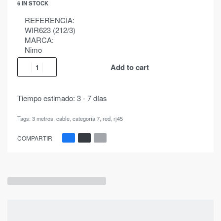
6 IN STOCK
REFERENCIA:
WIR623 (212/3)
MARCA:
Nimo
Add to cart
Tiempo estimado:
3 - 7 días
Tags:
3 metros
,
cable
,
categoría 7
,
red
,
rj45
COMPARTIR