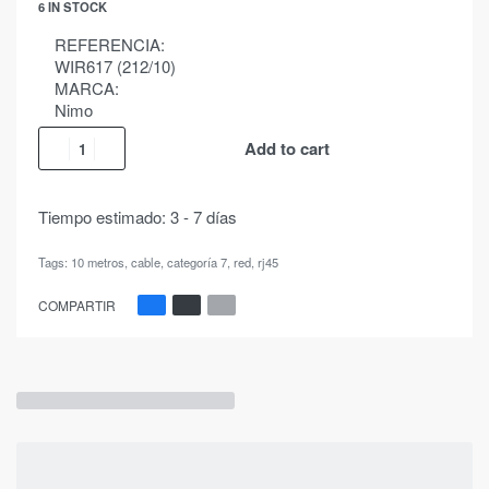
6 IN STOCK
REFERENCIA:
WIR617 (212/10)
MARCA:
Nimo
Add to cart
Tiempo estimado:
3 - 7 días
Tags:
10 metros
,
cable
,
categoría 7
,
red
,
rj45
COMPARTIR