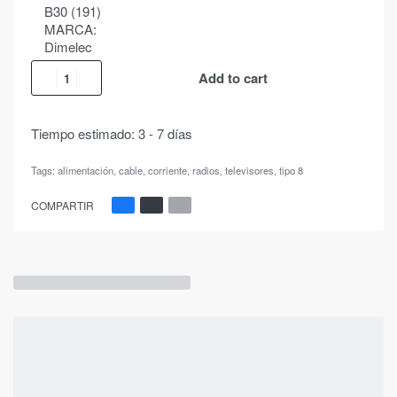
B30 (191)
MARCA:
Dimelec
Add to cart
Tiempo estimado:
3 - 7 días
Tags:
alimentación
,
cable
,
corriente
,
radios
,
televisores
,
tipo 8
COMPARTIR