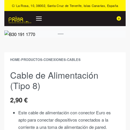
C/ La Rosa, 10, 38002, Santa Cruz de Tenerife, Islas Canarias, España
0
HOME
›
PRODUCTOS
›
CONEXIONES
›
CABLES
Cable de Alimentación
(Tipo 8)
2,90
€
Este cable de alimentación con conector Euro es
apto para conectar dispositivos conectados a la
corriente a una toma de alimentación de pared.