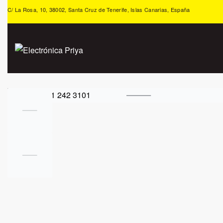
C/ La Rosa, 10, 38002, Santa Cruz de Tenerife, Islas Canarias, España