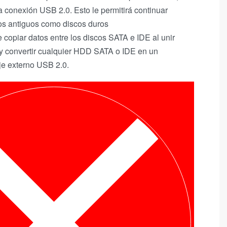
conexión USB 2.0. Esto le permitirá continuar
vos antiguos como discos duros
e copiar datos entre los discos SATA e IDE al unir
y convertir cualquier HDD SATA o IDE en un
je externo USB 2.0.