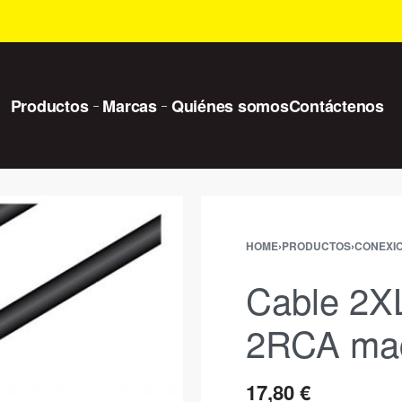
Productos
Marcas
Quiénes somos
Contáctenos
HOME
›
PRODUCTOS
›
CONEXI
Cable 2X
2RCA ma
17,80
€