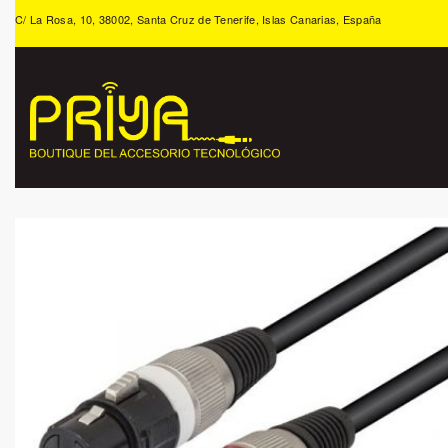
C/ La Rosa, 10, 38002, Santa Cruz de Tenerife, Islas Canarias, España