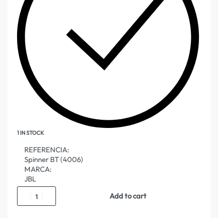
1 IN STOCK
REFERENCIA:
Spinner BT (4006)
MARCA:
JBL
Add to cart