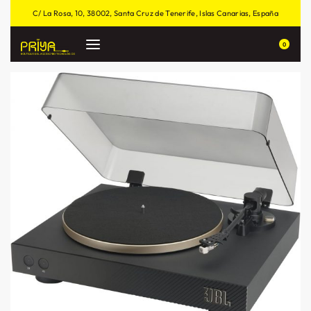
C/ La Rosa, 10, 38002, Santa Cruz de Tenerife, Islas Canarias, España
0