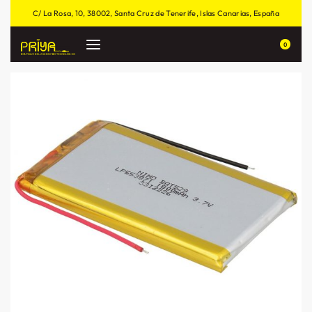
C/ La Rosa, 10, 38002, Santa Cruz de Tenerife, Islas Canarias, España
0