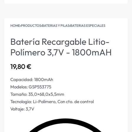
HOME
›
PRODUCTOS
›
BATERIAS Y PILAS
›
BATERIAS ESPECIALES
Batería Recargable Litio-
Polímero 3,7V - 1800mAH
19,80
€
Capacidad: 1800mAh
Modelos: GSP553775
Tamaño: 35,0×68,0x5,5mm
Tecnología: Li-Polímero, Con cto. de control
Voltaje: 3,7V