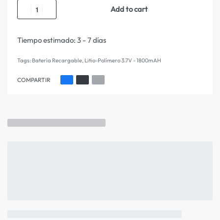
Add to cart
Tiempo estimado:
3 - 7 días
Tags:
Batería Recargable
,
Litio-Polímero 3.7V - 1800mAH
COMPARTIR