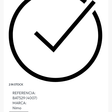
2 IN STOCK
REFERENCIA:
BAT529 (4007)
MARCA:
Nimo