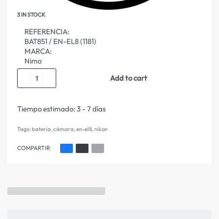
3 IN STOCK
REFERENCIA:
BAT851 / EN-EL8 (1181)
MARCA:
Nimo
Add to cart
Tiempo estimado:
3 - 7 días
Tags:
bateria
,
cámara
,
en-el8
,
nikon
COMPARTIR