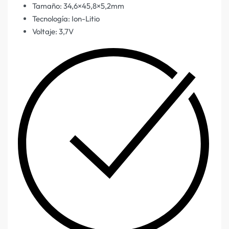
Tamaño: 34,6×45,8×5,2mm
Tecnología: Ion-Litio
Voltaje: 3,7V