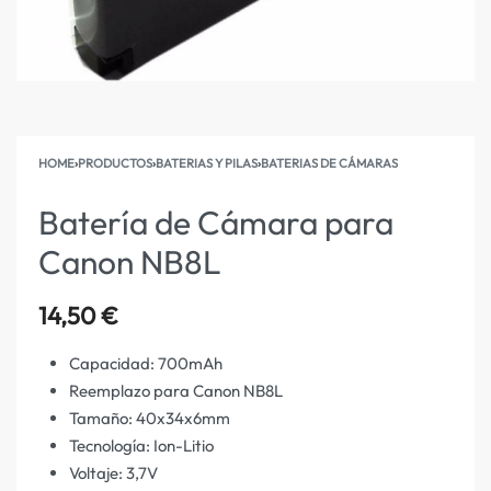
HOME
›
PRODUCTOS
›
BATERIAS Y PILAS
›
BATERIAS DE CÁMARAS
Batería de Cámara para
Canon NB8L
14,50
€
Capacidad: 700mAh
Reemplazo para Canon NB8L
Tamaño: 40x34x6mm
Tecnología: Ion-Litio
Voltaje: 3,7V