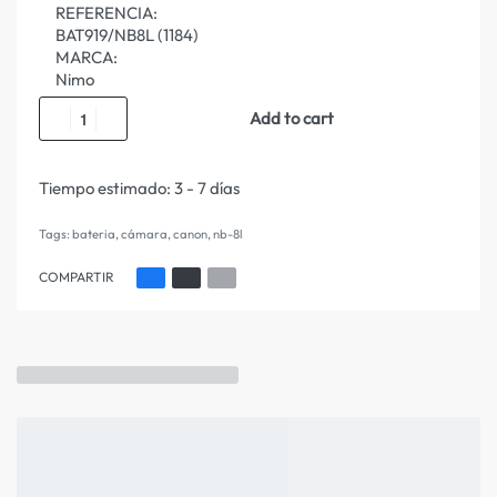
REFERENCIA:
BAT919/NB8L (1184)
MARCA:
Nimo
Add to cart
Tiempo estimado:
3 - 7 días
Tags:
bateria
,
cámara
,
canon
,
nb-8l
COMPARTIR