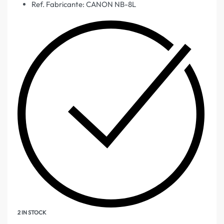
Ref. Fabricante: CANON NB-8L
2 IN STOCK