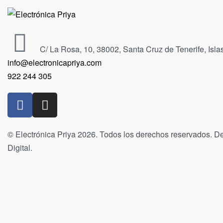
C/ La Rosa, 10, 38002, Santa Cruz de Tenerife, Isl
info@electronicapriya.com
922 244 305
© Electrónica Priya 2026. Todos los derechos reservados. De
Digital.