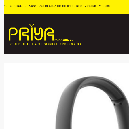
C/ La Rosa, 10, 38002, Santa Cruz de Tenerife, Islas Canarias, España