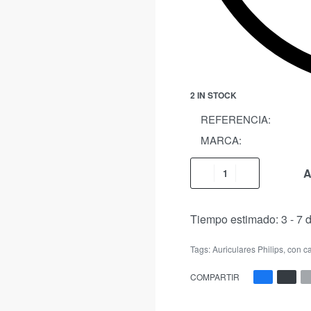
2 IN STOCK
REFERENCIA:
MARCA:
A
Tiempo estimado:
3 - 7 
Tags:
Auriculares Philips
,
con ca
COMPARTIR