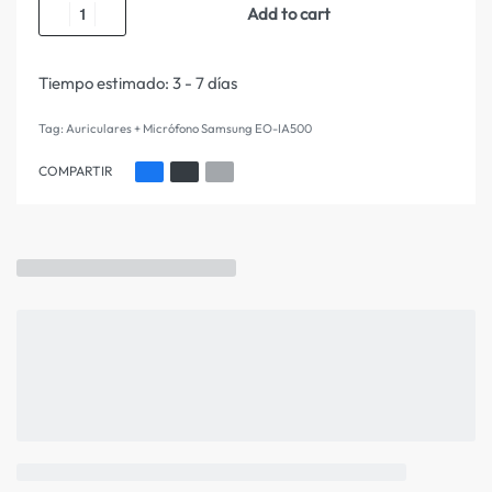
Add to cart
Tiempo estimado:
3 - 7 días
Tag:
Auriculares + Micrófono Samsung EO-IA500
COMPARTIR