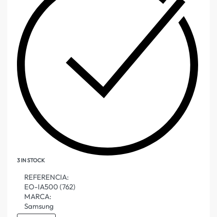
3 IN STOCK
REFERENCIA:
EO-IA500 (762)
MARCA:
Samsung