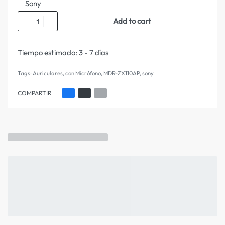
Sony
Add to cart
Tiempo estimado:
3 - 7 días
Tags:
Auriculares
,
con Micrófono
,
MDR-ZX110AP
,
sony
COMPARTIR