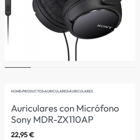
HOME
›
PRODUCTOS
›
AURICULARES
›
AURICULARES
Auriculares con Micrófono
Sony MDR-ZX110AP
22,95
€