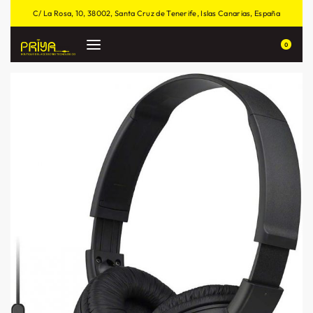
C/ La Rosa, 10, 38002, Santa Cruz de Tenerife, Islas Canarias, España
0