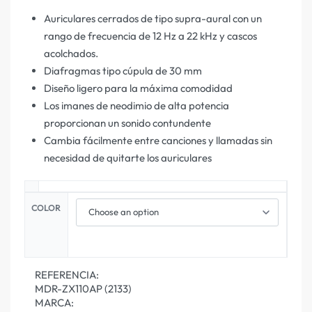
Auriculares cerrados de tipo supra-aural con un
rango de frecuencia de 12 Hz a 22 kHz y cascos
acolchados.
Diafragmas tipo cúpula de 30 mm
Diseño ligero para la máxima comodidad
Los imanes de neodimio de alta potencia
proporcionan un sonido contundente
Cambia fácilmente entre canciones y llamadas sin
necesidad de quitarte los auriculares
COLOR
REFERENCIA:
MDR-ZX110AP (2133)
MARCA: