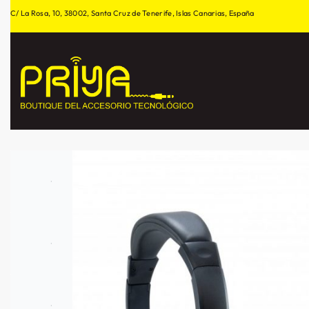
C/ La Rosa, 10, 38002, Santa Cruz de Tenerife, Islas Canarias, España