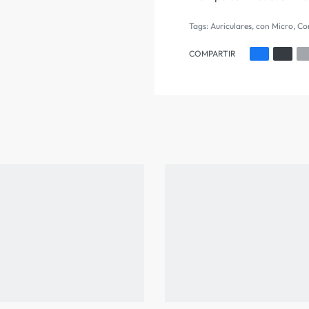
Tags:
Auriculares
,
con Micro
,
Co
COMPARTIR