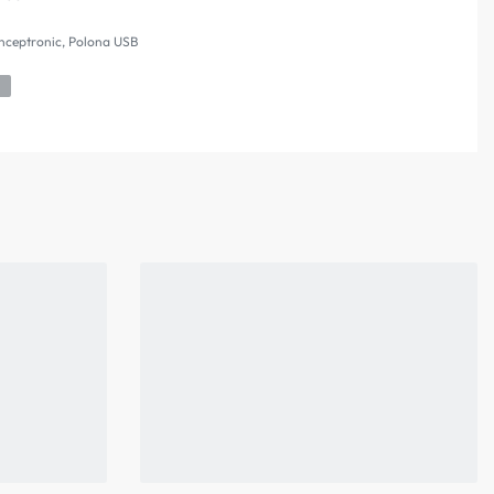
nceptronic
,
Polona USB