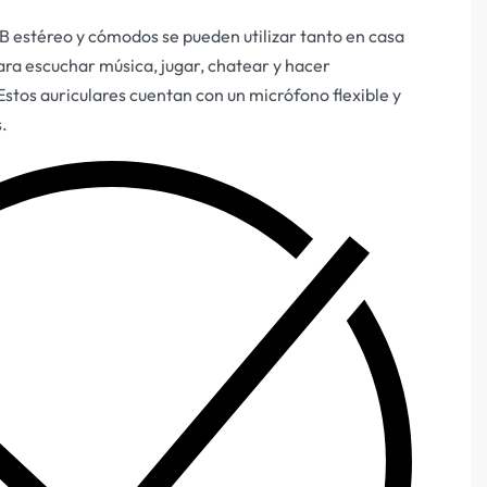
B estéreo y cómodos se pueden utilizar tanto en casa
ara escuchar música, jugar, chatear y hacer
stos auriculares cuentan con un micrófono flexible y
s.