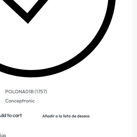
POLONA01B (1757)
Conceptronic
dd to cart
Añadir a la lista de deseos
días