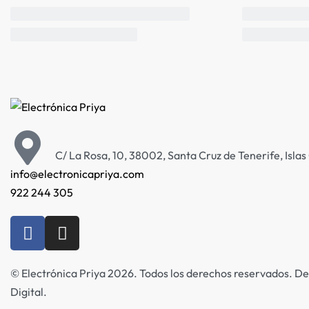
C/ La Rosa, 10, 38002, Santa Cruz de Tenerife, Isla
info@electronicapriya.com
922 244 305
© Electrónica Priya 2026. Todos los derechos reservados. De
Digital.