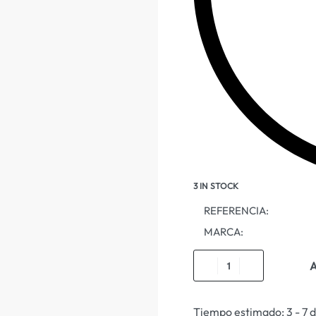
3 IN STOCK
REFERENCIA:
MARCA:
A
Tiempo estimado:
3 - 7 