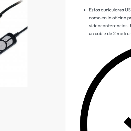
Estos auriculares US
como en la oficina p
videoconferencias. E
un cable de 2 metro