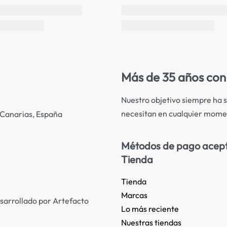
Más de 35 años con 
Nuestro objetivo siempre ha s
necesitan en cualquier mome
s Canarias, España
Métodos de pago acep
Tienda
Tienda
Marcas
sarrollado por Artefacto
Lo más reciente​
Nuestras tiendas​