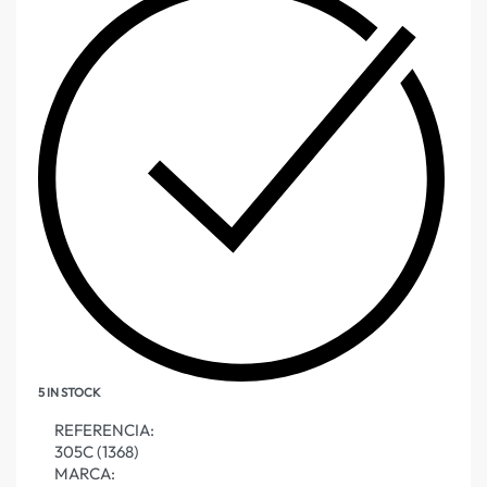
5 IN STOCK
REFERENCIA:
305C (1368)
MARCA: