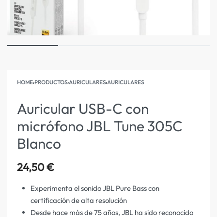
HOME
›
PRODUCTOS
›
AURICULARES
›
AURICULARES
Auricular USB-C con
micrófono JBL Tune 305C
Blanco
24,50
€
Experimenta el sonido JBL Pure Bass con
certificación de alta resolución
Desde hace más de 75 años, JBL ha sido reconocido