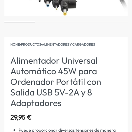
HOME
›
PRODUCTOS
›
ALIMENTADORES Y CARGADORES
Alimentador Universal
Automático 45W para
Ordenador Portátil con
Salida USB 5V-2A y 8
Adaptadores
29,95
€
Puede proporcionar diversas tensiones de manera