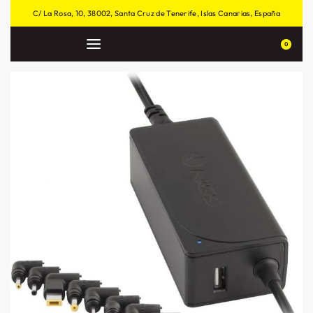
C/ La Rosa, 10, 38002, Santa Cruz de Tenerife, Islas Canarias, España
0