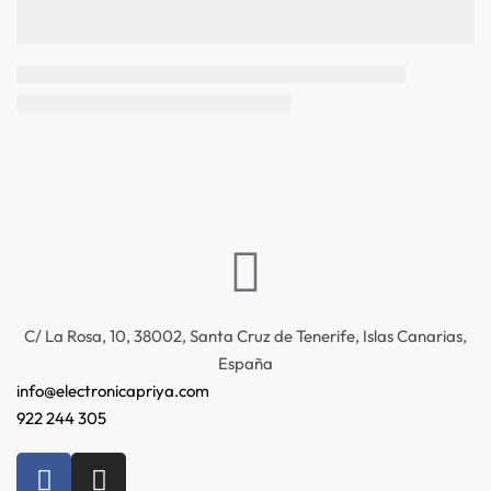
C/ La Rosa, 10, 38002, Santa Cruz de Tenerife, Islas Canarias,
España
info@electronicapriya.com
922 244 305