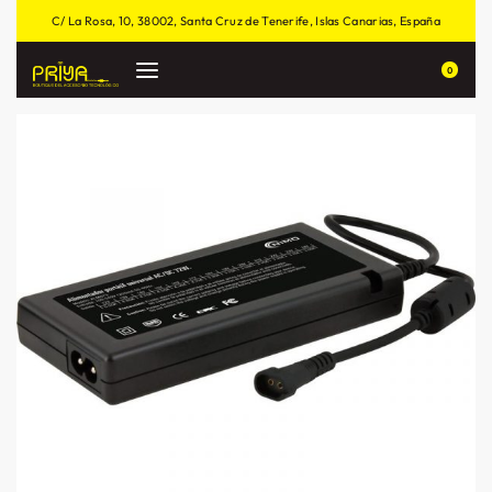
C/ La Rosa, 10, 38002, Santa Cruz de Tenerife, Islas Canarias, España
0