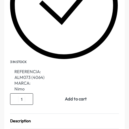
3 IN STOCK
REFERENCIA:
ALM073 (4064)
MARCA:
Nimo
Add to cart
Description