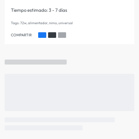
Tiempo estimado:
3 - 7 días
Tags:
72w
,
alimentador
,
nimo
,
universal
COMPARTIR