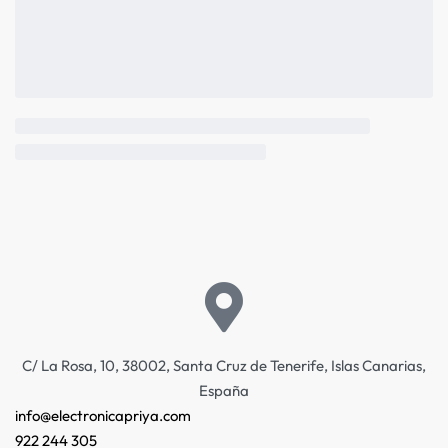
C/ La Rosa, 10, 38002, Santa Cruz de Tenerife, Islas Canarias,
España
info@electronicapriya.com
922 244 305