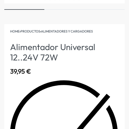
HOME
›
PRODUCTOS
›
ALIMENTADORES Y CARGADORES
Alimentador Universal
12..24V 72W
39,95
€