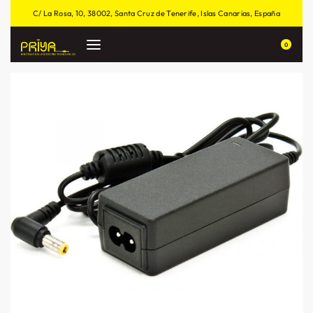
C/ La Rosa, 10, 38002, Santa Cruz de Tenerife, Islas Canarias, España
0