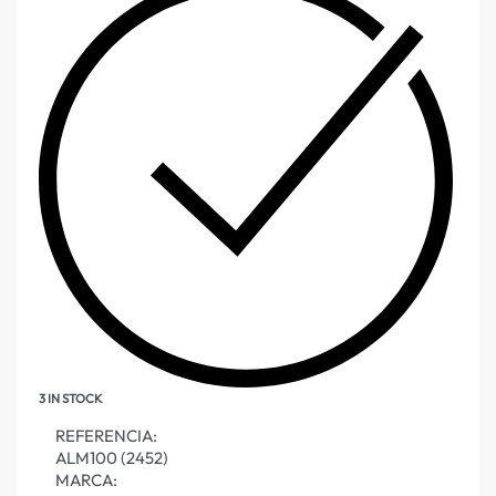
3 IN STOCK
REFERENCIA:
ALM100 (2452)
MARCA: