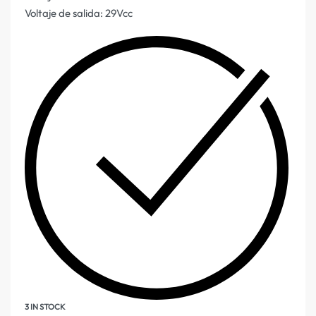
Voltaje de salida: 29Vcc
3 IN STOCK