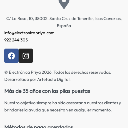
C/ La Rosa, 10, 38002, Santa Cruz de Tenerife, Islas Canarias,
España
info@electronicapriya.com
922 244 305
© Electrónica Priya 2026. Todos los derechos reservados.
Desarrollado por Artefacto Digital.
Más de 35 años con las pilas puestas
Nuestro objetivo siempre ha sido asesorar a nuestros clientes y
brindarles la ayuda que necesitan en cualquier momento.
Métodos de pago aceptados