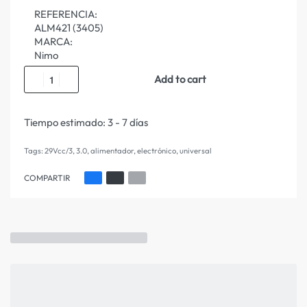
REFERENCIA:
ALM421 (3405)
MARCA:
Nimo
Add to cart
Tiempo estimado:
3 - 7 días
Tags:
29Vcc/3
,
3.0
,
alimentador
,
electrónico
,
universal
COMPARTIR