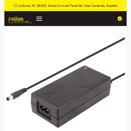
C/ La Rosa, 10, 38002, Santa Cruz de Tenerife, Islas Canarias, España
0