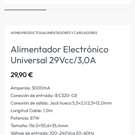
HOME
›
PRODUCTOS
›
ALIMENTADORES Y CARGADORES
Alimentador Electrónico
Universal 29Vcc/3,0A
29,90
€
Amperios: 3000mA
Conexión de entrada: IEC320-C8
Conexión de salida: Jack hueco 5,5×2,1/2,5×12,0mm
Longitud Cable: 1,0m
Potencia: 87W
Tamaño: 116.0×55,6×35,4mm
Voltaje de entrada: 100-240Vca 50-60Hz