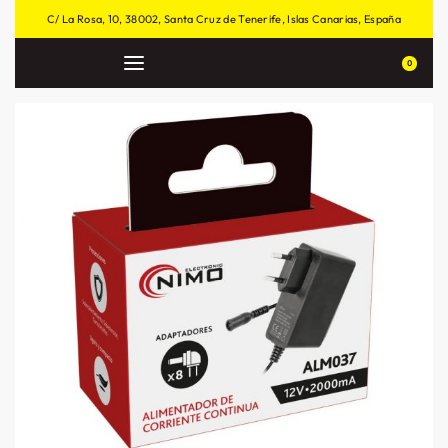
C/ La Rosa, 10, 38002, Santa Cruz de Tenerife, Islas Canarias, España
0