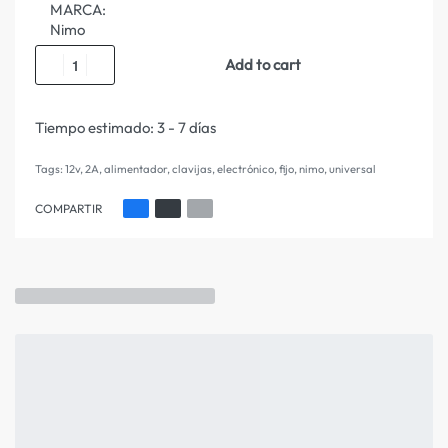
MARCA:
Nimo
Add to cart
Tiempo estimado:
3 - 7 días
Tags:
12v
,
2A
,
alimentador
,
clavijas
,
electrónico
,
fijo
,
nimo
,
universal
COMPARTIR