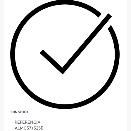
10 IN STOCK
REFERENCIA:
ALM037 (3251)