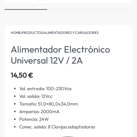
HOME
›
PRODUCTOS
›
ALIMENTADORES Y CARGADORES
Alimentador Electrónico
Universal 12V / 2A
14,50
€
Vol. entrada: 100-230Vca
Vol. salida: 12Vcc
Tamaño: 51,0×80,0x34,0mm
Amperios: 2000mA
Potencia: 24W
Conec. salida: 8 Clavijas adaptadoras