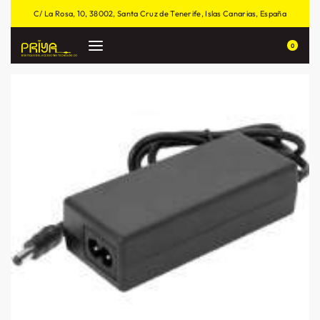
C/ La Rosa, 10, 38002, Santa Cruz de Tenerife, Islas Canarias, España
0