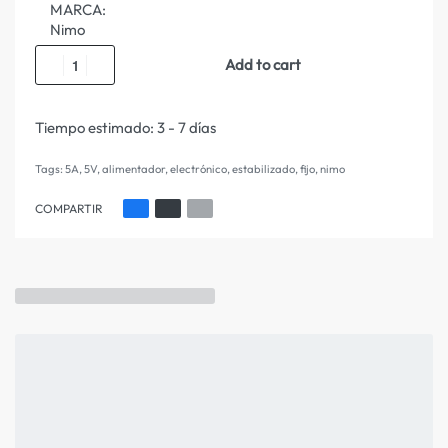
MARCA:
Nimo
Add to cart
Tiempo estimado:
3 - 7 días
Tags:
5A
,
5V
,
alimentador
,
electrónico
,
estabilizado
,
fijo
,
nimo
COMPARTIR