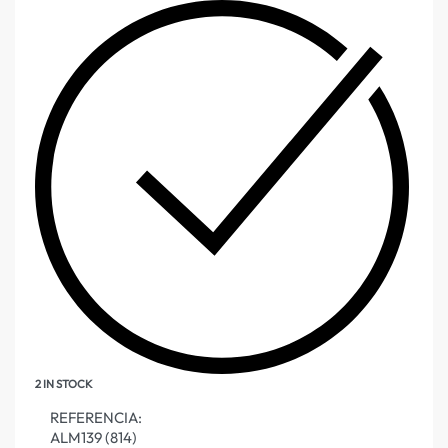
2 IN STOCK
REFERENCIA:
ALM139 (814)