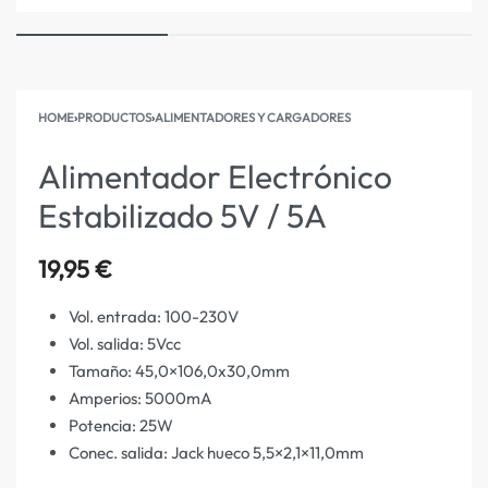
HOME
›
PRODUCTOS
›
ALIMENTADORES Y CARGADORES
Alimentador Electrónico
Estabilizado 5V / 5A
19,95
€
Vol. entrada: 100-230V
Vol. salida: 5Vcc
Tamaño: 45,0×106,0x30,0mm
Amperios: 5000mA
Potencia: 25W
Conec. salida: Jack hueco 5,5×2,1×11,0mm