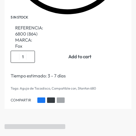
5 IN STOCK
REFERENCIA:
6800 (864)
MARCA:
Fox
Add to cart
Tiempo estimado:
3 - 7 días
Tags:
Aguja de Tocadisco
,
Compatible con
,
Stanton 680
COMPARTIR