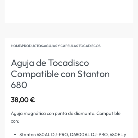
HOME
›
PRODUCTOS
›
AGUJAS Y CÁPSULAS TOCADISCOS
Aguja de Tocadisco
Compatible con Stanton
680
38,00
€
Aguja magnética con punta de diamante. Compatible
con:
Stanton 680AL DJ-PRO, D6800AL DJ-PRO, 680EL y