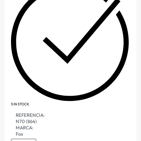
5 IN STOCK
REFERENCIA:
N70 (864)
MARCA:
Fox