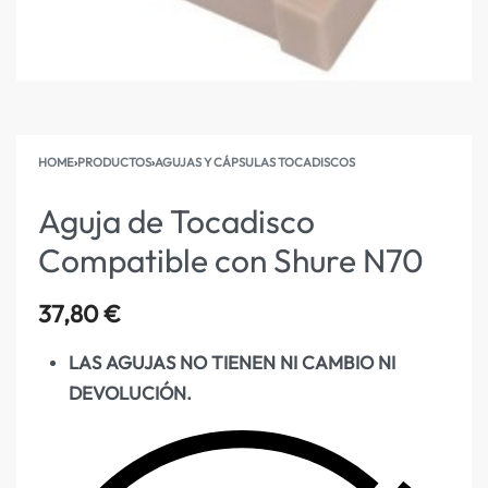
HOME
›
PRODUCTOS
›
AGUJAS Y CÁPSULAS TOCADISCOS
Aguja de Tocadisco
Compatible con Shure N70
37,80
€
LAS AGUJAS NO TIENEN NI CAMBIO NI
DEVOLUCIÓN.