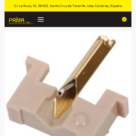
C/ La Rosa, 10, 38002, Santa Cruz de Tenerife, Islas Canarias, España
0