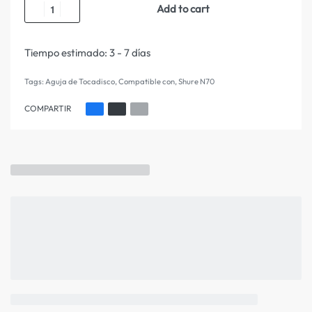
Add to cart
Tiempo estimado:
3 - 7 días
Tags:
Aguja de Tocadisco
,
Compatible con
,
Shure N70
COMPARTIR