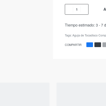
A
Tiempo estimado:
3 - 7 
Tags:
Aguja de Tocadisco Comp
COMPARTIR