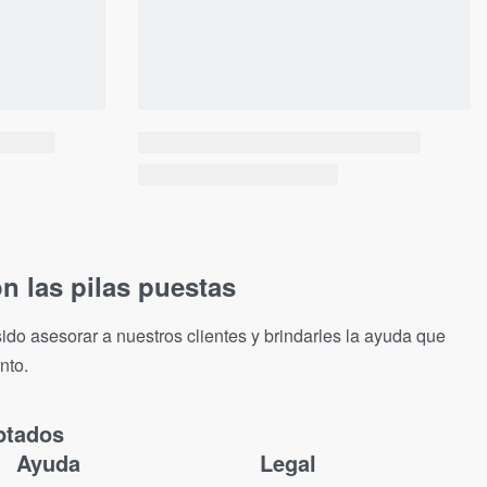
n las pilas puestas
ido asesorar a nuestros clientes y brindarles la ayuda que
nto.
ptados
Ayuda
Legal