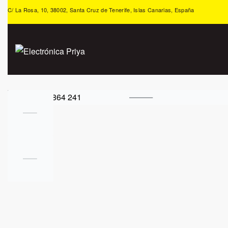
C/ La Rosa, 10, 38002, Santa Cruz de Tenerife, Islas Canarias, España