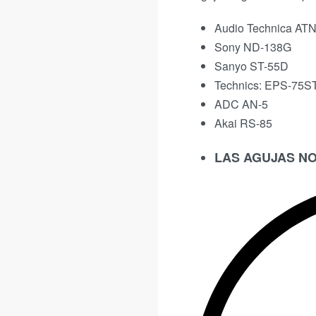
Audio Technica ATN
Sony ND-138G
Sanyo ST-55D
Technics: EPS-75S
ADC AN-5
Akai RS-85
LAS AGUJAS NO