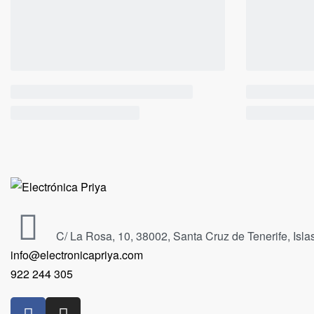
C/ La Rosa, 10, 38002, Santa Cruz de Tenerife, Isl
info@electronicapriya.com
922 244 305