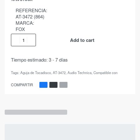
REFERENCIA:
AT-3472 (864)
MARCA:
FOX
Add to cart
Tiempo estimado:
3 - 7 días
Tags:
Aguja de Tocadisco
,
AT-3472
,
Audio Technica
,
Compatible con
COMPARTIR