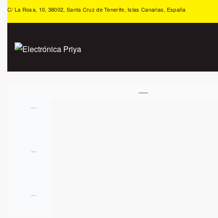
C/ La Rosa, 10, 38002, Santa Cruz de Tenerife, Islas Canarias, España