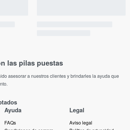
n las pilas puestas
ido asesorar a nuestros clientes y brindarles la ayuda que
nto.
ptados
Ayuda
Legal
FAQs
Aviso legal