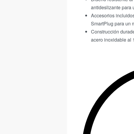
antideslizante para
Accesorios incluidos
SmartPlug para un m
Construcción durade
acero inoxidable al