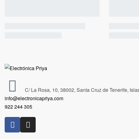
C/ La Rosa, 10, 38002, Santa Cruz de Tenerife, Isl
info@electronicapriya.com
922 244 305