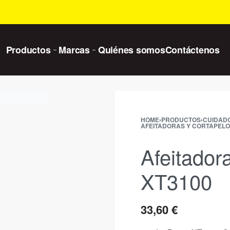
Productos
Marcas
Quiénes somos
Contáctenos
HOME
›
PRODUCTOS
›
CUIDAD
AFEITADORAS Y CORTAPEL
Afeitador
XT3100
33,60
€