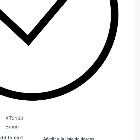
XT3100
Braun
dd to cart
Añadir a la lista de deseos