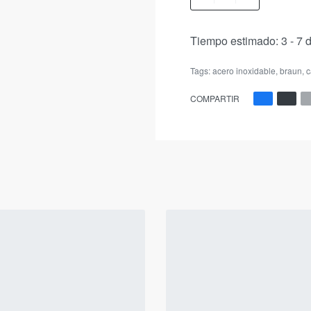
Tiempo estimado:
3 - 7 
Tags:
acero inoxidable
,
braun
,
c
COMPARTIR