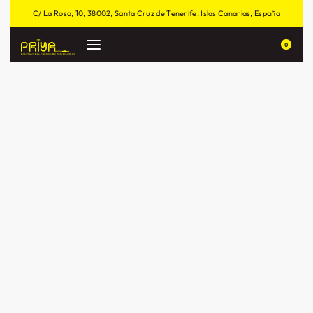
C/ La Rosa, 10, 38002, Santa Cruz de Tenerife, Islas Canarias, España
0