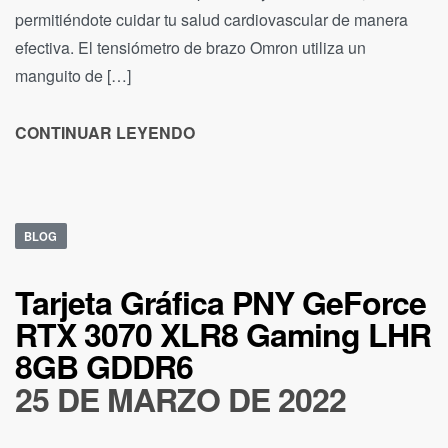
permitiéndote cuidar tu salud cardiovascular de manera
efectiva. El tensiómetro de brazo Omron utiliza un
manguito de […]
CONTINUAR LEYENDO
BLOG
Tarjeta Gráfica PNY GeForce
RTX 3070 XLR8 Gaming LHR
8GB GDDR6
25 DE MARZO DE 2022