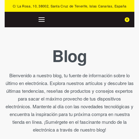
C/ La Rosa, 10, 38002, Santa Cruz de Tenerife, Islas Canarias, España
0
Blog
Bienvenido a nuestro blog, tu fuente de información sobre lo
último en electrónica. Explora nuestros artículos y descubre las
últimas tendencias, reseñas de productos y consejos expertos
para sacar el máximo provecho de tus dispositivos
electrónicos. Mantente al día con las novedades tecnológicas y
encuentra la inspiración para tu próxima compra en nuestra
tienda en línea. ¡Sumérgete en el fascinante mundo de la
electrónica a través de nuestro blog!