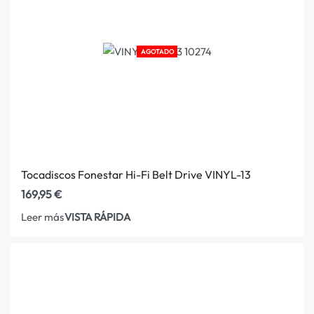
AGOTADO
Tocadiscos Fonestar Hi-Fi Belt Drive VINYL-13
169,95
€
VISTA RÁPIDA
Leer más