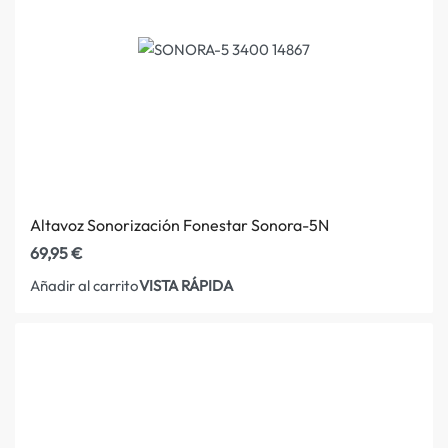
Altavoz Sonorización Fonestar Sonora-5N
69,95
€
VISTA RÁPIDA
Añadir al carrito