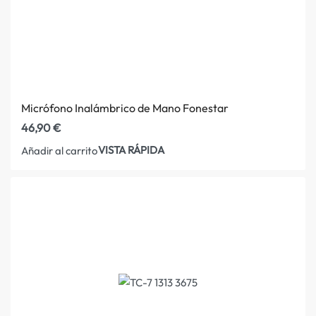
Micrófono Inalámbrico de Mano Fonestar
46,90
€
VISTA RÁPIDA
Añadir al carrito