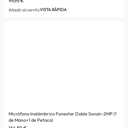
99,95
€
VISTA RÁPIDA
Añadir al carrito
Micrófono Inalámbrico Fonestar Doble Sonair-2MP (1
de Mano+1 de Petaca)
164,80
€