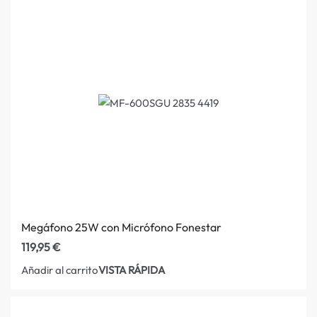
Megáfono 25W con Micrófono Fonestar
119,95
€
VISTA RÁPIDA
Añadir al carrito